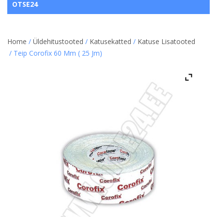
OTSE24
Home
/
Üldehitustooted
/
Katusekatted
/
Katuse Lisatooted
/ Teip Corofix 60 Mm ( 25 Jm)