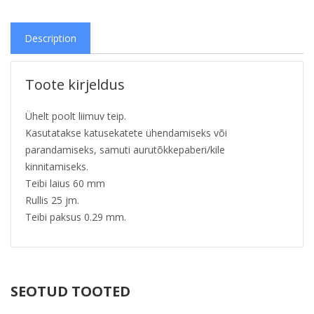
Description
Toote kirjeldus
Ühelt poolt liimuv teip.
Kasutatakse katusekatete ühendamiseks või
parandamiseks, samuti aurutõkkepaberi/kile
kinnitamiseks.
Teibi laius 60 mm
Rullis 25 jm.
Teibi paksus 0.29 mm.
SEOTUD TOOTED