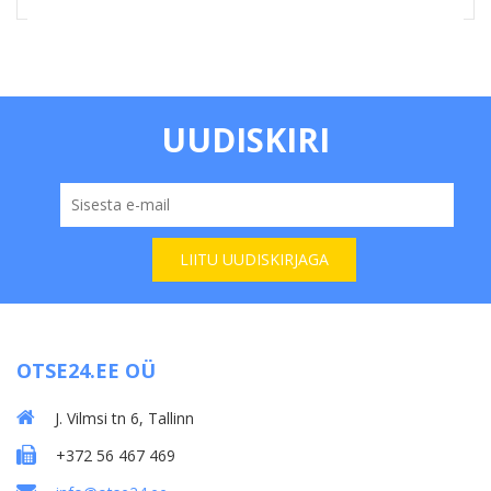
UUDISKIRI
OTSE24.EE OÜ
J. Vilmsi tn 6, Tallinn
+372 56 467 469