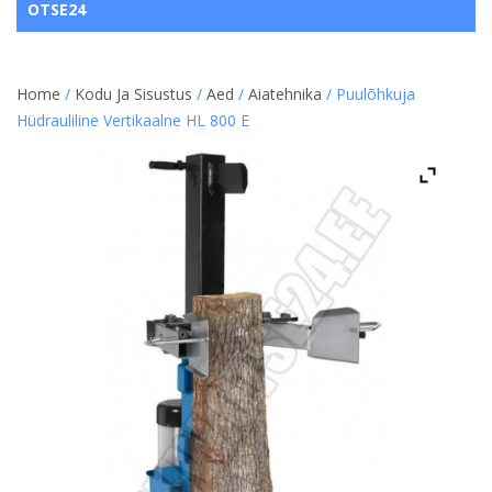
OTSE24
Home
/
Kodu Ja Sisustus
/
Aed
/
Aiatehnika
/ Puulõhkuja
Hüdrauliline Vertikaalne HL 800 E