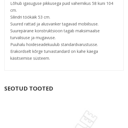
Lõhub igasuguse pikkusega puid vahemikus 58 kuni 104
cm.
Silindri töökäik 53 cm.
Suured rattad ja alusvanker tagavad mobiilsuse.
Suurepärane konstruktsioon tagab maksimaalse
turvalisuse ja mugavuse.
Puuhalu hoideseadekuulub standardvarustusse.
Erakordselt kõrge turvastandard on kahe käega
käsitsemise süsteem.
SEOTUD TOOTED