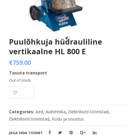
Puulõhkuja hüdrauliline
vertikaalne HL 800 E
€
759.00
Tasuta transport
Out of stock
Categories:
Aed
,
Aiatehnika
,
Elektrilised tööriistad
,
Elektrilised tööriistad
,
Kodu ja sisustus
JAGA SEDA TOODET