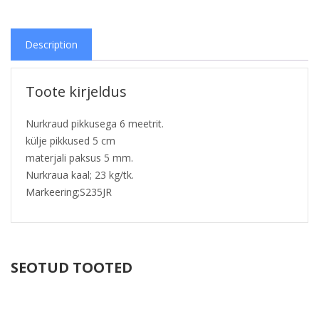
Description
Toote kirjeldus
Nurkraud pikkusega 6 meetrit.
külje pikkused 5 cm
materjali paksus 5 mm.
Nurkraua kaal; 23 kg/tk.
Markeering;S235JR
SEOTUD TOOTED