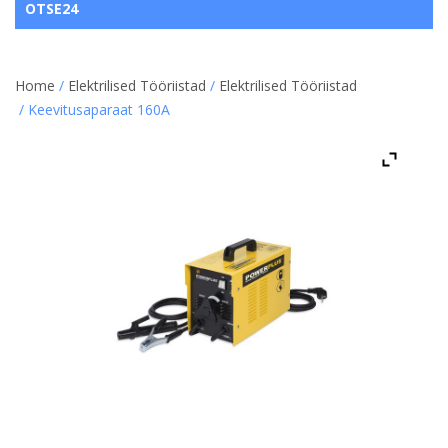
OTSE24
Home
/
Elektrilised Tööriistad
/
Elektrilised Tööriistad
/ Keevitusaparaat 160A